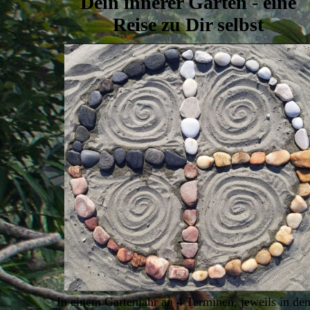
Dein innerer Garten - eine
Reise zu Dir selbst
In einem Gartenjahr an 4 Terminen, jeweils in de