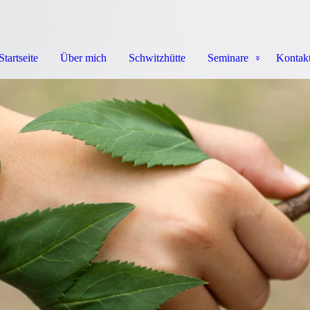
Startseite
Über mich
Schwitzhütte
Seminare
Kontak